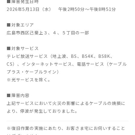
■障害発生日時
2026年5月13日（水） 午後2時50分～午後8時51分
■対象エリア
広島市西区己斐上３、４、５丁目の一部
■対象サービス
テレビ放送サービス（地上波、BS、BS4K、BS8K、
CS）、インターネットサービス、電話サービス（ケーブル
プラス・ケーブルライン）
※光サービスを除く。
■障害内容
上記サービスにおいて火災の影響によるケーブルの焼損に
より、停波が発生しておりました。
※復旧作業の実施にあたり、お客さま宅にお伺いすること