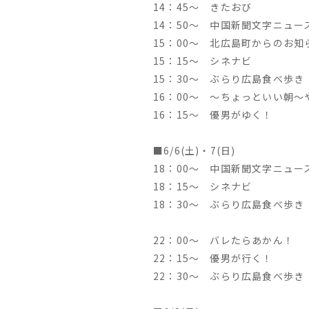
14：45～ きたおび
14：50～ 中国新聞文字ニュー
15：00～ 北広島町からのお知
15：15～ シネナビ
15：30～ ぶらり広島食べ歩き
16：00～ ～ちょっといい朝～
16：15～ 優男がゆく！
■6/6(土)・7(日)
18：00～ 中国新聞文字ニュー
18：15～ シネナビ
18：30～ ぶらり広島食べ歩き
22：00～ バレたらあかん！
22：15～ 優男が行く！
22：30～ ぶらり広島食べ歩き