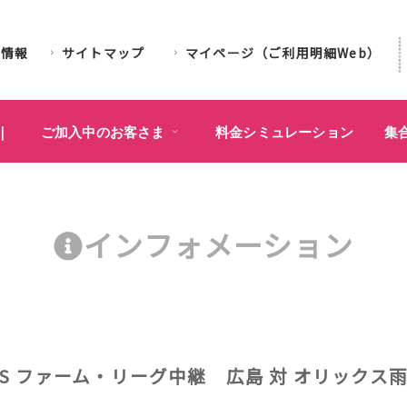
業情報
サイトマップ
マイページ（ご利用明細Web）
｜
ご加入中のお客さま
料金シミュレーション
集
インフォメーション
IMES ファーム・リーグ中継 広島 対 オリック