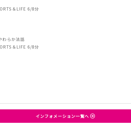
RTS＆LIFE 6/8分
やわらか法話
RTS＆LIFE 6/8分
インフォメーション一覧へ