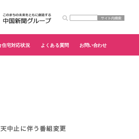
合住宅対応状況
よくある質問
お問い合わせ
ス雨天中止に伴う番組変更