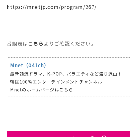
https://mnetjp.com/program/267/
番組表は
こちら
よりご確認ください。
Mnet（041ch）
最新韓流ドラマ、K-POP、バラエティなど盛り沢山！
韓国100％エンターテインメントチャンネル
Mnetのホームページは
こちら