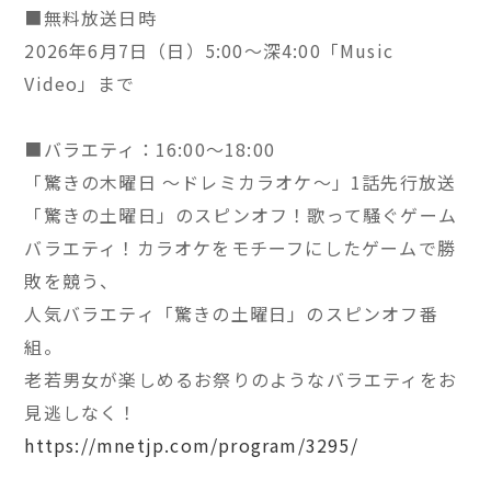
■無料放送日時
2026年6月7日（日）5:00～深4:00「Music
Video」まで
■バラエティ：16:00～18:00
「驚きの木曜日 ～ドレミカラオケ～」1話先行放送
「驚きの土曜日」のスピンオフ！歌って騒ぐゲーム
バラエティ！カラオケをモチーフにしたゲームで勝
敗を競う、
人気バラエティ「驚きの土曜日」のスピンオフ番
組。
老若男女が楽しめるお祭りのようなバラエティをお
見逃しなく！
https://mnetjp.com/program/3295/