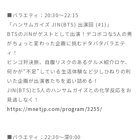
■バラエティ：20:30～22:15
「ハンサムガイズ JIN(BTS) 出演回 (#1)」
BTSのJINがゲストとして出演！デコボコな5人の男
がちょっと変わった企画に挑むドタバタバラエテ
ィ！
ビンゴ対決旅、自腹リスクのあるグルメ紹介ロケ、
何かが“不足”している生活体験など少しひねりの利
いた企画が出演者たちを追い詰める！
JIN(BTS)と5人のハンサムガイズとの化学反応をお
見逃しなく！
https://mnetjp.com/program/3255/
■バラエティ：22:30～深0:00