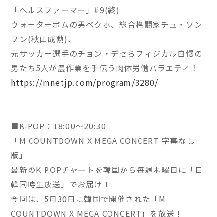
「ヘルスファーマー」#9(終)
ウォーターボムの男ベクホ、総合格闘家チュ・ソン
フン(秋山成勲)、
元サッカー選手のチョン・デセらフィジカル自慢の
男たち5人が農作業を手伝う肉体労働バラエティ！
https://mnetjp.com/program/3280/
■K-POP：18:00～20:30
「M COUNTDOWN X MEGA CONCERT 字幕なし
版」
最新のK-POPチャートを韓国から毎週木曜日に「日
韓同時生放送」でお届け！
今回は、5月30日に韓国で開催された「M
COUNTDOWN X MEGA CONCERT」を放送！