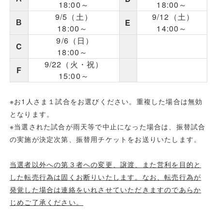
18:00～
18:00～
9/5（土）
9/12（土）
E
B
18:00～
14:00～
9/6（日）
C
18:00～
9/22（火・祝）
F
15:00～
※お1人さま１試合をお選びください。重複した場合は無効
となります。
※当選された試合が雨天等で中止になった場合は、振替試合
の実施が決定次第、振替用チケットをお送りいたします。
当選者以外への第３者への変更、譲渡、また営利を目的と
した転売行為は固くお断りいたします。なお、転売行為が
発覚した場合は連絡をいれさせていただきますのであらか
じめご了承ください。