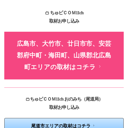
ちゅピＣＯＭ11ch
取材お申し込み
広島市、大竹市、廿日市市、安芸
郡府中町・海田町、山県郡北広島
町エリアの取材はコチラ
ちゅピＣＯＭ11ch おのみち（尾道局）
取材お申し込み
尾道市エリアの取材はコチラ