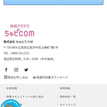
株式会社 ちゅピＣＯＭ
〒730-0854 広島県広島市中区土橋町7番1号
TEL：0800-555-2525
電話受付時間：9:30～18:00 （年中無休）
取材お申し込み
後援申請書ダウンロード
企業情報
採用情報
情報セキュリティへの取り組み
契約約款一覧
放送番組基準
サイトマップ