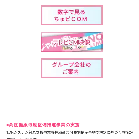
■高度無線環境整備推進事業の実施
無線システム普及支援事業等補助金交付要網補足事項の規定に基づく事後評