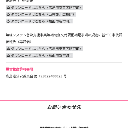
価報告（中間評価）
ダウンロードはこちら（広島市安芸区阿戸町）
ダウンロードはこちら（山県郡北広島町）
ダウンロードはこちら（福山市新市町）
無線システム普及支援事業等補助金交付要網補足事項の規定に基づく事後評
価報告（再評価）
ダウンロードはこちら（広島市安芸区阿戸町）
ダウンロードはこちら（福山市新市町）
■古物商許可番号
広島県公安委員会 第 731022400021 号
お問い合わせ先
■お電話でのお申し込み・お問い合わせ先