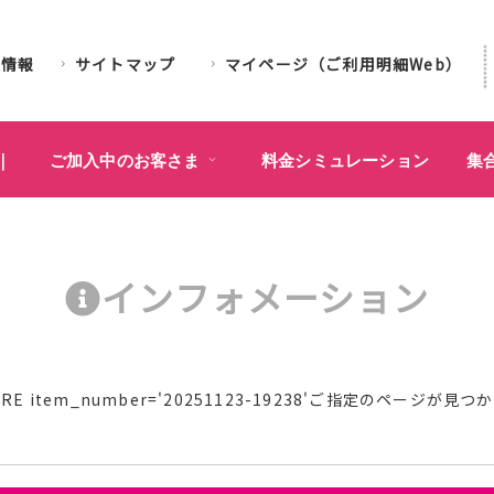
業情報
サイトマップ
マイページ（ご利用明細Web）
｜
ご加入中のお客さま
料金シミュレーション
集
インフォメーション
l WHERE item_number='20251123-19238'ご指定のページ