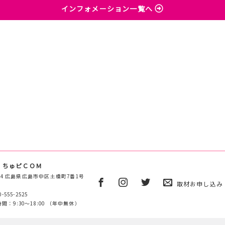
インフォメーション一覧へ
 ちゅピＣＯＭ
0854 広島県広島市中区土橋町7番1号
取材お申し込み
0-555-2525
間：9:30～18:00 （年中無休）