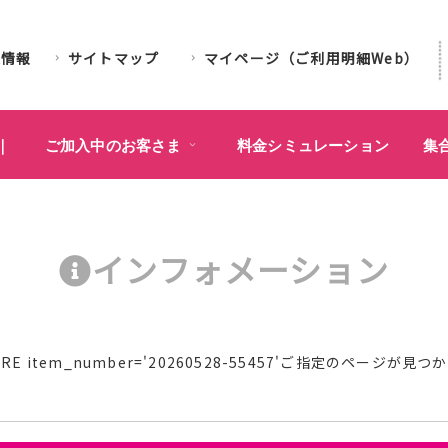
業情報
サイトマップ
マイページ（ご利用明細Web）
｜
ご加入中のお客さま
料金シミュレーション
集
インフォメーション
l WHERE item_number='20260528-55457'ご指定のページ