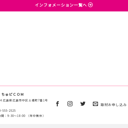
インフォメーション一覧へ
 ちゅピＣＯＭ
0854 広島県広島市中区土橋町7番1号
取材お申し込み
0-555-2525
間：9:30～18:00 （年中無休）