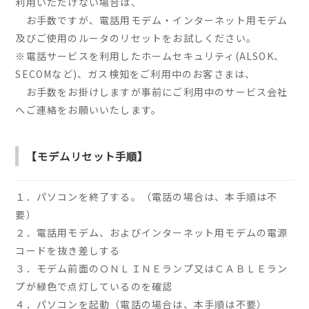
利用いただけない場合は、
お手数ですが、電話用モデム・インターネット用モデム
及びご使用のルータのリセットをお試しください。
※電話サービスを利用したホームセキュリティ(ALSOK、
SECOMなど)、ガス検知をご利用中のお客さまは、
お手数をお掛けしますが事前にご利用中のサービス会社
へご連絡をお願いいたします。
【モデムリセット手順】
１．パソコンを終了する。（電話の場合は、本手順は不
要）
２．電話用モデム、およびインターネット用モデムの電源
コードを抜き差しする
３．モデム前面のＯＮＬＩＮＥランプ又はＣＡＢＬＥラン
プが緑色で点灯しているのを確認
４．パソコンを起動（電話の場合は、本手順は不要）