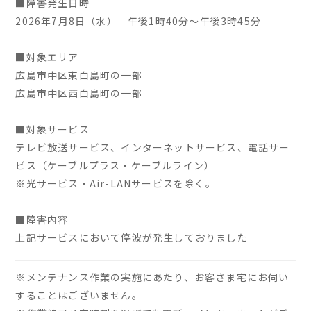
■障害発生日時
2026年7月8日（水） 午後1時40分～午後3時45分
■対象エリア
広島市中区東白島町の一部
広島市中区西白島町の一部
■対象サービス
テレビ放送サービス、インターネットサービス、電話サー
ビス（ケーブルプラス・ケーブルライン）
※光サービス・Air-LANサービスを除く。
■障害内容
上記サービスにおいて停波が発生しておりました
※メンテナンス作業の実施にあたり、お客さま宅にお伺い
することはございません。