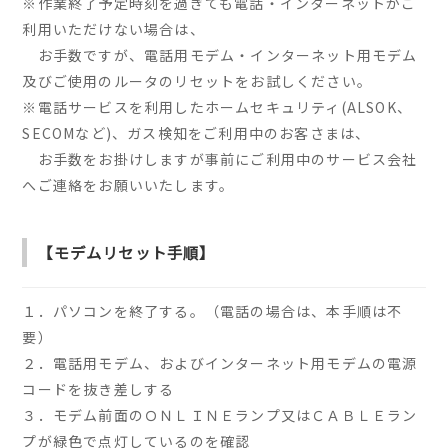
※作業終了予定時刻を過ぎても電話・インターネットがご
利用いただけない場合は、
お手数ですが、電話用モデム・インターネット用モデム
及びご使用のルータのリセットをお試しください。
※電話サービスを利用したホームセキュリティ(ALSOK、
SECOMなど)、ガス検知をご利用中のお客さまは、
お手数をお掛けしますが事前にご利用中のサービス会社
へご連絡をお願いいたします。
【モデムリセット手順】
１．パソコンを終了する。（電話の場合は、本手順は不
要）
２．電話用モデム、およびインターネット用モデムの電源
コードを抜き差しする
３．モデム前面のＯＮＬＩＮＥランプ又はＣＡＢＬＥラン
プが緑色で点灯しているのを確認