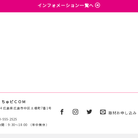
インフォメーション一覧へ
 ちゅピＣＯＭ
0854 広島県広島市中区土橋町7番1号
取材お申し込み
0-555-2525
間：9:30～18:00 （年中無休）