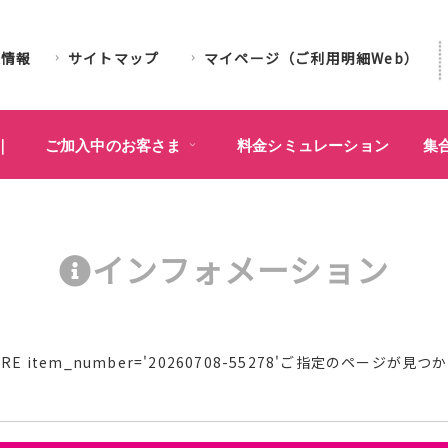
業情報
サイトマップ
マイページ（ご利用明細Web）
｜
ご加入中のお客さま
料金シミュレーション
集
インフォメーション
l WHERE item_number='20260708-55278'ご指定のページ