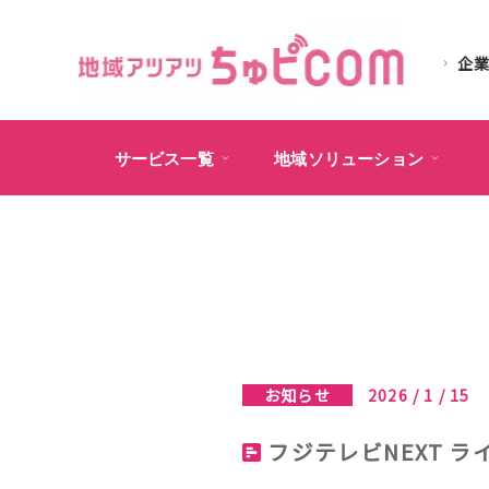
企
サービス一覧
地域ソリューション
お知らせ
2026 / 1 / 15
フジテレビNEXT 