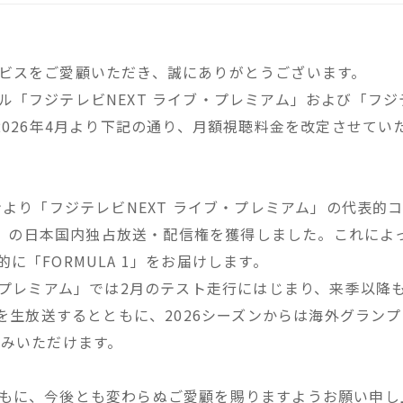
ビスをご愛顧いただき、誠にありがとうございます。
「フジテレビNEXT ライブ・プレミアム」および「フジテ
2026年4月より下記の通り、月額視聴料金を改定させて
ンより「フジテレビNEXT ライブ・プレミアム」の代表的
 1」の日本国内独占放送・配信権を獲得しました。これによっ
に「FORMULA 1」をお届けします。
ブ・プレミアム」では2月のテスト走行にはじまり、来季以降
」を生放送するとともに、2026シーズンからは海外グラン
しみいただけます。
もに、今後とも変わらぬご愛顧を賜りますようお願い申し