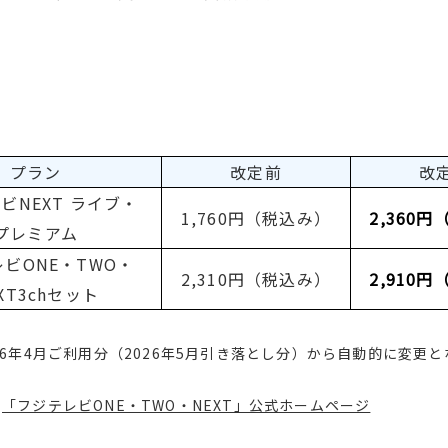
プラン
改定前
改
ビNEXT ライブ・
1,760円（税込み）
2,360
プレミアム
ビONE・TWO・
2,310円（税込み）
2,910
XT3chセット
6年4月ご利用分（2026年5月引き落とし分）から自動的に変更
、
「フジテレビONE・TWO・NEXT」公式ホームページ