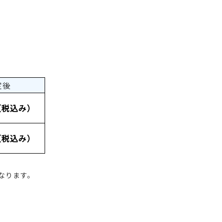
定後
円（税込み）
円（税込み）
となります。