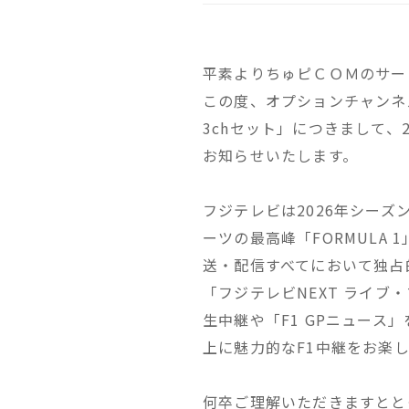
平素よりちゅピＣＯＭのサー
この度、オプションチャンネル
3chセット」につきまして、
お知らせいたします。
フジテレビは2026年シーズ
ーツの最高峰「FORMULA
送・配信すべてにおいて独占的
「フジテレビNEXT ライ
生中継や「F1 GPニュース
上に魅力的なF1中継をお楽
何卒ご理解いただきますとと