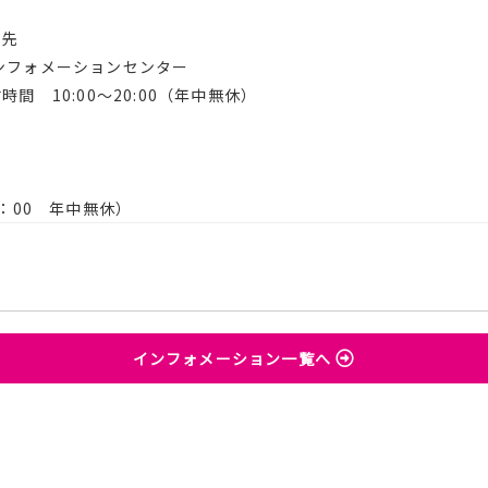
せ先
ンフォメーションセンター
時間 10:00～20:00（年中無休）
ー
18：00 年中無休）
インフォメーション一覧へ