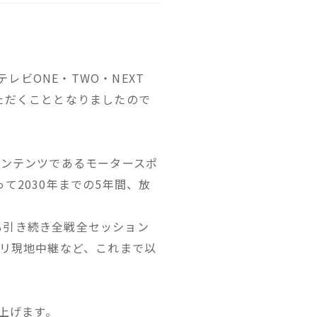
レビONE・TWO・NEXT
いただくこととなりましたので
コンテンツであるモータースポ
て2030年までの5年間、放
も引き続き全戦全セッション
プリ現地中継など、これまで以
上げます。