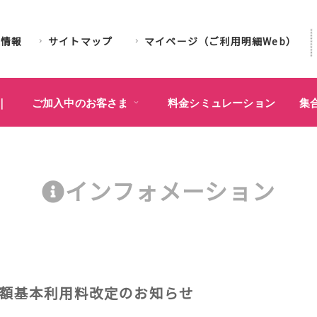
業情報
サイトマップ
マイページ（ご利用明細Web）
｜
ご加入中のお客さま
料金シミュレーション
集
インフォメーション
月額基本利用料改定のお知らせ