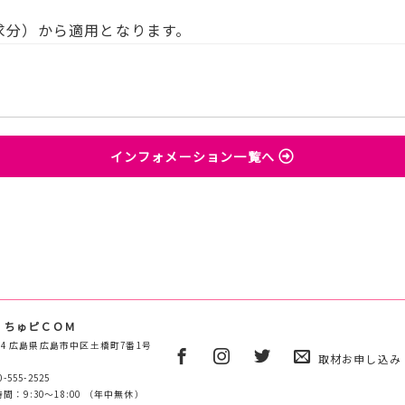
請求分）から適用となります。
インフォメーション一覧へ
 ちゅピＣＯＭ
0854 広島県広島市中区土橋町7番1号
取材お申し込み
0-555-2525
間：9:30～18:00 （年中無休）