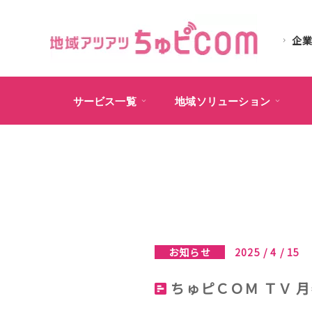
企
サービス一覧
地域ソリューション
お知らせ
2025 / 4 / 15
ちゅピＣＯＭ ＴＶ 