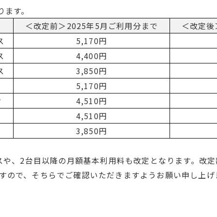
ります。
＜改定前＞2025年5月ご利用分まで
＜改定後
ス
5,170円
ス
4,400円
ス
3,850円
5,170円
ク
4,510円
4,510円
3,850円
ースや、2台目以降の月額基本利用料も改定となります。改
すので、そちらでご確認いただきますようお願い申し上げ