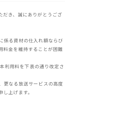
ただき、誠にありがとうござ
に係る資材の仕入れ額ならび
用料金を維持することが困難
基本利用料を下表の通り改定さ
、更なる放送サービスの高度
申し上げます。