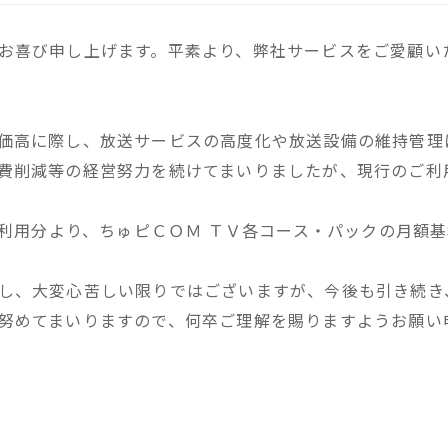
お喜び申し上げます。平素より、弊社サービスをご愛顧い
価高に際し、放送サービスの高度化や放送設備の維持管理
費削減等の経営努力を続けてまいりましたが、現行のご利
月ご利用分より、ちゅピＣＯＭ ＴＶ各コース・パックの月額
し、大変心苦しい限りではございますが、今後も引き続き
努めてまいりますので、何卒ご理解を賜りますようお願い