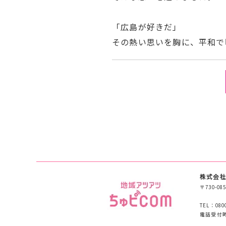
「広島が好きだ」
その熱い思いを胸に、平和で
株式会社
〒730-
TEL：080
電話受付時