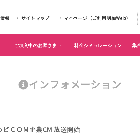
業情報
サイトマップ
マイページ（ご利用明細Web）
｜
ご加入中のお客さま
料金シミュレーション
集
インフォメーション
ピＣＯＭ企業CM 放送開始