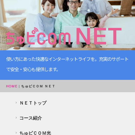
使い方にあった快適なインターネットライフを。充実のサポート
で安全・安心も提供します。
HOME
|
ちゅピＣＯＭ ＮＥＴ
ＮＥＴトップ
コース紹介
ちゅピＣＯＭ光