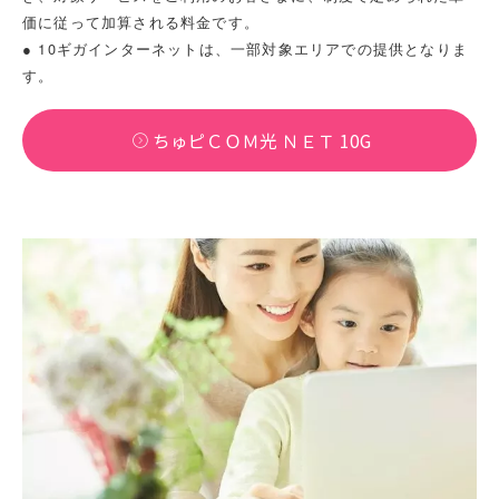
価に従って加算される料金です。
● 10ギガインターネットは、一部対象エリアでの提供となりま
す。
ちゅピＣＯＭ光 ＮＥＴ 10G