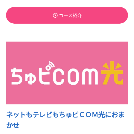
コース紹介
ネットもテレビもちゅピＣＯＭ光におま
かせ