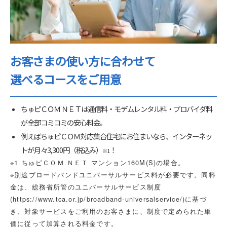
お客さまの使い方に合わせて
選べるコースをご用意
ちゅピＣＯＭ ＮＥＴは通信料・モデムレンタル料・プロバイダ料
が全部コミコミの安心料金。
例えばちゅピＣＯＭ対応集合住宅にお住まいなら、インターネッ
トが月々3,300円
（税込み）
！
※1
※1 ちゅピＣＯＭ ＮＥＴ マンション160M(S)の場合。
※別途ブロードバンドユニバーサルサービス料が必要です。同料
金は、総務省所管のユニバーサルサービス制度
(
https://www.tca.or.jp/broadband-universalservice/
)に基づ
き、対象サービスをご利用のお客さまに、制度で定められた単
価に従って加算される料金です。