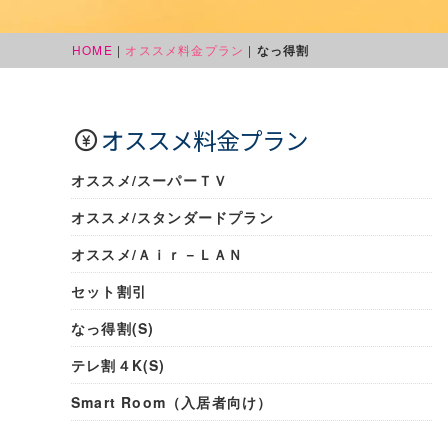
HOME
|
オススメ料金プラン
|
なっ得割
オススメ料金プラン
オススメ/スーパーＴＶ
オススメ/スタンダードプラン
オススメ/Ａｉｒ－ＬＡＮ
セット割引
なっ得割(S)
テレ割４K(S)
Smart Room（入居者向け）