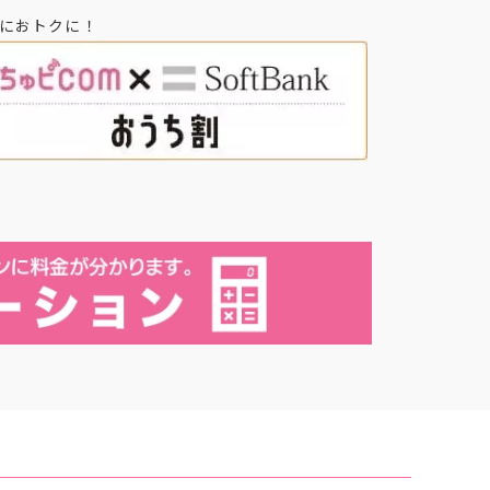
らにおトクに！