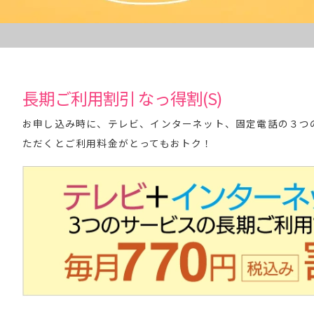
長期ご利用割引 なっ得割(S)
お申し込み時に、テレビ、インターネット、固定電話の３つ
ただくとご利用料金がとってもおトク！