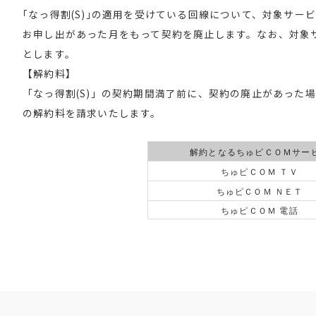
｢なっ得割(S)｣の適用を受けている回線について、対象サ
お申し出があった月をもって契約を廃止します。なお、対象
とします。
【解約料】
「なっ得割(S)」の契約期間満了前に、契約の廃止があった
の解約料を請求いたします。
解約となるちゅピＣＯＭサー
ちゅピＣＯＭ ＴＶ
ちゅピＣＯＭ ＮＥＴ
ちゅピＣＯＭ 電話