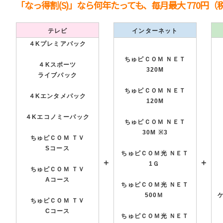
「なっ得割(S)」なら何年たっても、毎月最大 770円（
テレビ
インターネット
４Kプレミアパック
ちゅピＣＯＭ ＮＥＴ
４Kスポーツ
320M
ライブパック
ちゅピＣＯＭ ＮＥＴ
４Kエンタメパック
120M
４Kエコノミーパック
ちゅピＣＯＭ ＮＥＴ
30M ※3
ちゅピＣＯＭ ＴＶ
Sコース
ちゅピＣＯＭ光 ＮＥＴ
＋
＋
1Ｇ
ちゅピＣＯＭ ＴＶ
Aコース
ちゅピＣＯＭ光 ＮＥＴ
500Ｍ
ちゅピＣＯＭ ＴＶ
Cコース
ちゅピＣＯＭ光 ＮＥＴ