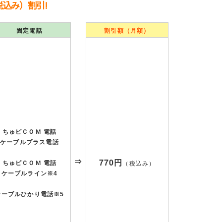
税込み）割引!
割引額（月額）
固定電話
ちゅピＣＯＭ 電話
ケーブルプラス電話
770
円
⇒
ちゅピＣＯＭ 電話
（税込み）
ケーブルライン※4
ケーブルひかり電話※5