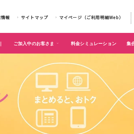
業情報
サイトマップ
マイページ（ご利用明細Web）
｜
ご加入中のお客さま
料金シミュレーション
集