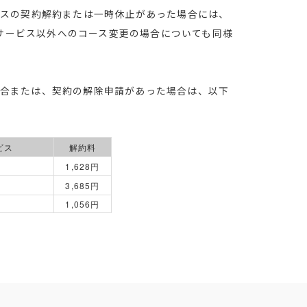
ービスの契約解約または一時休止があった場合には、
サービス以外へのコース変更の場合についても同様
場合または、契約の解除申請があった場合は、以下
ビス
解約料
1,628円
3,685円
1,056円