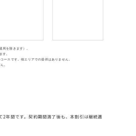
尾道局を除きます）。
ます。
供のコースです。他エリアでの提供はありません。
せん。
して2年間です。契約期間満了後も、本割引は継続適