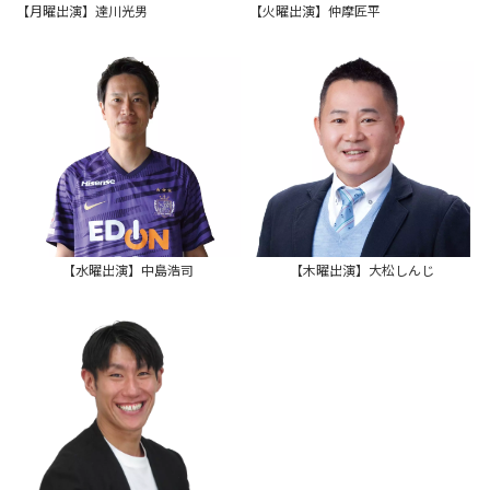
【月曜出演】達川光男
【火曜出演】仲摩匠平
【水曜出演】中島浩司
【木曜出演】大松しんじ