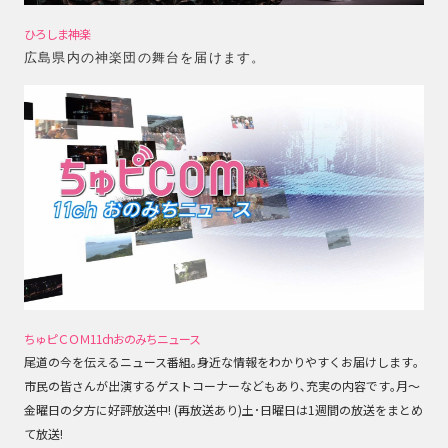
ひろしま神楽
広島県内の神楽団の舞台を届けます。
ちゅピＣＯＭ11chおのみちニュース
尾道の今を伝えるニュース番組｡身近な情報をわかりやすくお届けします｡
市民の皆さんが出演するゲストコーナーなどもあり､充実の内容です｡月～
金曜日の夕方に好評放送中! (再放送あり)土･日曜日は1週間の放送をまとめ
て放送!