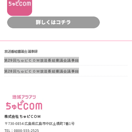
放送番組審議会 議事録
第29回ちゅピＣＯＭ放送番組審議会議事録
第28回ちゅピＣＯＭ放送番組審議会議事録
株式会社 ちゅピＣＯＭ
〒730-0854 広島県広島市中区土橋町7番1号
TEL：0800-555-2525