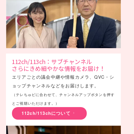
112ch/113ch：サブチャンネル
さらにきめ細やかな情報をお届け！
エリアごとの議会中継や情報カメラ、QVC・シ
ョップチャンネルなどをお届けします。
（テレちゅピに合わせて、チャンネルアップボタンを押す
とご視聴いただけます。）
112ch/113chについて