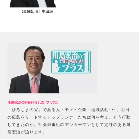
【金曜出演】中田廉
川島宏治のTHEひろしま･プラス1
「ひろしまの宝」である人・モノ・企業・地域活動･･･。明日
の広島をリードするトップランナーたちは何を考え、どう行動
してきたのか。社会派番組のアンカーマンとして定評のある川
島宏治が迫ります。