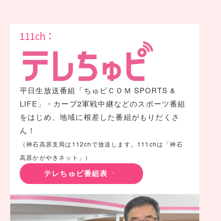
111ch：
平日生放送番組「ちゅピＣＯＭ SPORTS &
LIFE」・カープ2軍戦中継などのスポーツ番組
をはじめ、地域に根差した番組がもりだくさ
ん！
（神石高原支局は112chで放送します。111chは「神石
高原かがやきネット」）
テレちゅピ番組表