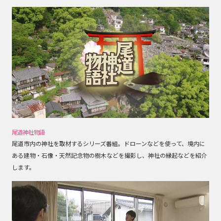
尾道神社物語
尾道市内の神社を取材するシリーズ番組。ドローンなどを使って、境内に
ある建物・石像・天然記念物の樹木などを撮影し、神社の縁起などを紹介
します。