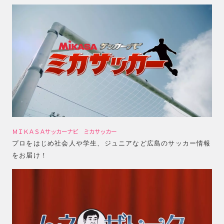
ＭＩＫＡＳＡサッカーナビ ミカサッカー
プロをはじめ社会人や学生、ジュニアなど広島のサッカー情報
をお届け！