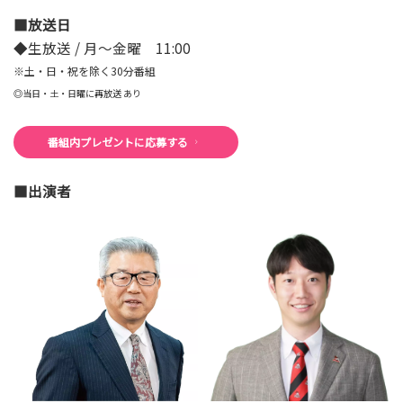
■放送日
◆生放送 / 月～金曜 11:00
※土・日・祝を除く30分番組
◎当日・土・日曜に再放送 あり
番組内プレゼントに応募する
■出演者