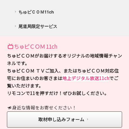
ちゅピＣＯＭ11ch
尾道局限定サービス
ちゅピＣＯＭ 11ch
ちゅピＣＯＭがお届けするオリジナルの地域情報チャン
ネルです。
ちゅピＣＯＭ ＴＶご加入、またはちゅピＣＯＭ対応住
宅にお住まいのお客さまは
地上デジタル放送11ch
でご
覧いただけます。
リモコンで11を押すだけ！ぜひお試しください。
身近な情報をお寄せください！
取材申し込みフォーム