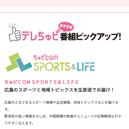
ちゅピＣＯＭ ＳＰＯＲＴＳ & ＬＩＦＥ
広島のスポーツと地域トピックスを生放送でお届け！
広島のさまざまなスポーツ情報や生活情報、地域トピックスなどを届けま
す。
緊急性の高い情報をはじめ、中国新聞の紙面からニュースや記事解説もわか
りやすく伝えます。