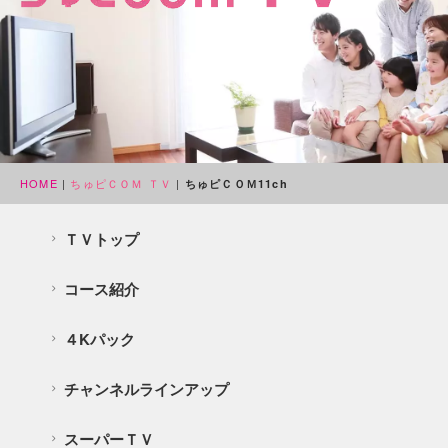
HOME
|
ちゅピＣＯＭ ＴＶ
|
ちゅピＣＯＭ11ch
ＴＶトップ
コース紹介
４Kパック
チャンネルラインアップ
スーパーＴＶ