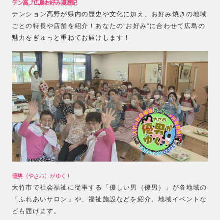
テン高⤴広島お好み漫遊記
テンション高野が県内の歴史や文化に加え、お好み焼きの地域
ごとの特長や店舗を紹介！あなたの”お好み”に合わせて広島の
魅力をぎゅっと重ねてお届けします！
優男（やさお）がゆく！
大竹市で社会福祉に従事する「優しい男（優男）」が各地域の
「ふれあいサロン」や、福祉施設などを紹介。地域イベントな
ども届けます。