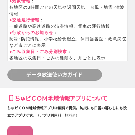
●気象情報
：
各地区の3時間ごとの天気や週間天気、台風・地震･津波
情報
●交通運行情報
：
一般道路や高速道路の渋滞情報、電車の運行情報
●行政からのお知らせ
：
防災･防犯情報、小学校給食献立、休日当番医・救急病院
など市ごとに表示
●ごみ収集日・ごみ分別検索
：
各地区の収集日・ごみの種類を、月ごとに表示
ちゅピＣＯＭ 地域情報アプリについて
ちゅピＣＯＭ地域情報アプリは無料で提供。防災にも日常の暮らしにも役
立つアプリです。
（アプリ利用料：無料※）