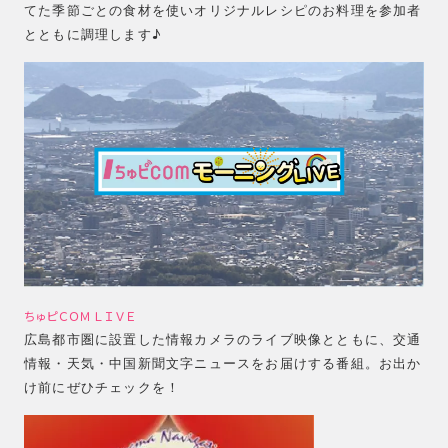
てた季節ごとの食材を使いオリジナルレシピのお料理を参加者
とともに調理します♪
ちゅピＣＯＭ ＬＩＶＥ
広島都市圏に設置した情報カメラのライブ映像とともに、交通
情報・天気・中国新聞文字ニュースをお届けする番組。お出か
け前にぜひチェックを！