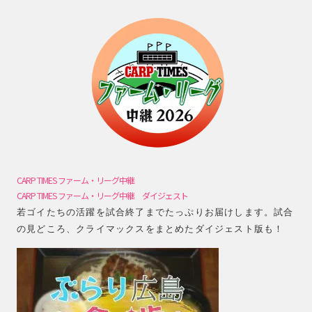
CARP TIMES ファーム・リーグ中継
CARP TIMES ファーム・リーグ中継 ダイジェスト
若ゴイたちの活躍を試合終了までたっぷりお届けします。試合
の見どころ、クライマックスをまとめたダイジェスト版も！