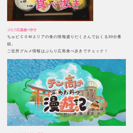
ぶらり広島食べ歩き
ちゅピＣＯＭエリアの食の情報盛りだくさんでおくる30分番
組。
ご近所グルメ情報はぶらり広島食べ歩きでチェック！